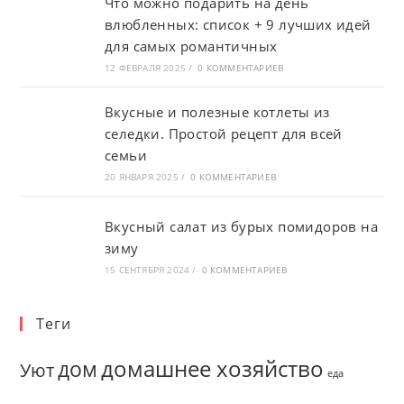
Что можно подарить на день
влюбленных: список + 9 лучших идей
для самых романтичных
12 ФЕВРАЛЯ 2025
/
0 КОММЕНТАРИЕВ
Вкусные и полезные котлеты из
селедки. Простой рецепт для всей
семьи
20 ЯНВАРЯ 2025
/
0 КОММЕНТАРИЕВ
Вкусный салат из бурых помидоров на
зиму
15 СЕНТЯБРЯ 2024
/
0 КОММЕНТАРИЕВ
Теги
домашнее хозяйство
дом
Уют
еда