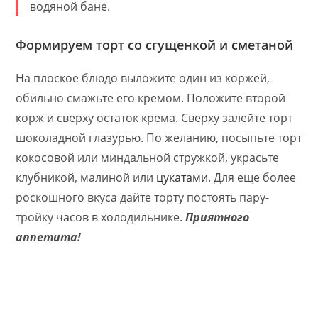
водяной бане.
Формируем торт со сгущенкой и сметаной
На плоское блюдо выложите один из коржей,
обильно смажьте его кремом. Положите второй
корж и сверху остаток крема. Сверху залейте торт
шоколадной глазурью. По желанию, посыпьте торт
кокосовой или миндальной стружкой, украсьте
клубникой, малиной или
цукатами
. Для еще более
роскошного вкуса дайте торту постоять пару-
тройку часов в холодильнике.
Приятного
аппетита!