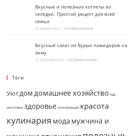
Вкусные и полезные котлеты из
селедки. Простой рецепт для всей
семьи
20 ЯНВАРЯ 2025
/
0 КОММЕНТАРИЕВ
Вкусный салат из бурых помидоров на
зиму
15 СЕНТЯБРЯ 2024
/
0 КОММЕНТАРИЕВ
Теги
домашнее хозяйство
дом
Уют
еда
красота
здоровье
заготовки
консервация
кулинария
мужчина и
мода
полезные