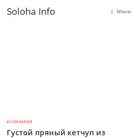
Перейти
Soloha Info
к
Меню
содержимому
КУЛИНАРИЯ
Густой пряный кетчуп из