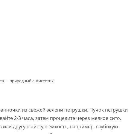
пта — природный антисептик
анночки из свежей зелени петрушки. Пучок петрушки
вайте 2-3 часа, затем процедите через мелкое сито.
з или другую чистую емкость, например, глубокую