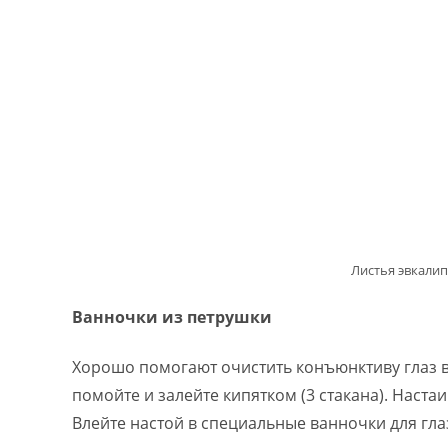
Листья эвкали
Ванночки из петрушки
Хорошо помогают очистить конъюнктиву глаз в
помойте и залейте кипятком (3 стакана). Настаи
Влейте настой в специальные ванночки для гла