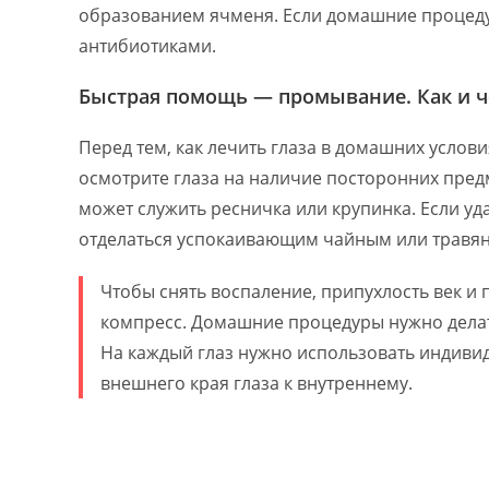
образованием ячменя. Если домашние процедур
антибиотиками.
Быстрая помощь — промывание. Как и ч
Перед тем, как лечить глаза в домашних услов
осмотрите глаза на наличие посторонних пред
может служить ресничка или крупинка. Если уд
отделаться успокаивающим чайным или травян
Чтобы снять воспаление, припухлость век и 
компресс. Домашние процедуры нужно делать
На каждый глаз нужно использовать индиви
внешнего края глаза к внутреннему.