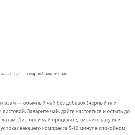
талых глаз — заварной пакетик чая
глазам — обычный чай без добавок (черный или
 листовой. Заварите чай, дайте настояться и остыть до
глазам. Листовой чай процедите, смочите вату или
я успокаивающего компресса 5-10 минут в спокойном,