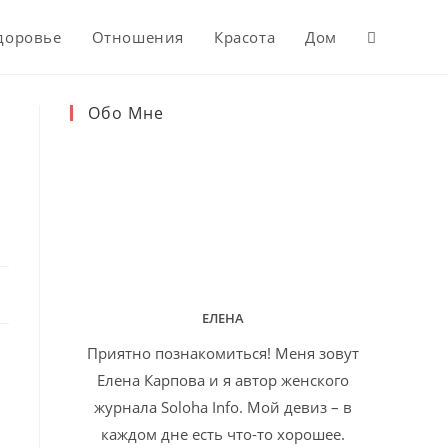
доровье
Отношения
Красота
Дом
Обо Мне
ЕЛЕНА
Приятно познакомиться! Меня зовут
Елена Карпова и я автор женского
журнала Soloha Info. Мой девиз – в
каждом дне есть что-то хорошее.