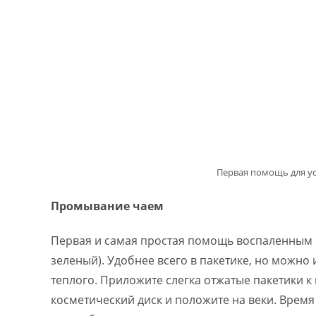
Первая помощь для ус
Промывание чаем
Первая и самая простая помощь воспаленным 
зеленый). Удобнее всего в пакетике, но можно и
теплого. Приложите слегка отжатые пакетики к 
косметический диск и положите на веки. Врем