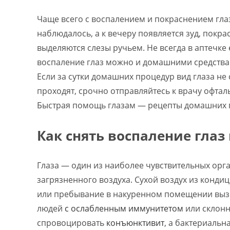
Чаще всего с воспалением и покраснением гл
наблюдалось, а к вечеру появляется зуд, покра
выделяются слезы ручьем. Не всегда в аптечке 
воспаление глаз можно и домашними средствам
Если за сутки домашних процедур вид глаза не
проходят, срочно отправляйтесь к врачу офтал
Быстрая помощь глазам — рецепты домашних 
Как снять воспаление гла
Глаза — один из наиболее чувствительных орг
загрязненного воздуха. Сухой воздух из конд
или пребывание в накуренном помещении вызы
людей
с ослабленным иммунитетом
или склонн
спровоцировать
конъюнктивит
, а бактериальн