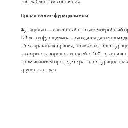
расслабленном состоянии.
Промывание фурацилином
Фурацилин — известный противомикробный преп
Таблетки фурацилина пригодятся для многих д
обеззараживают ранки, и также хорошо фураци
разотрите в порошок и залейте 100 гр. кипятк
промыванием процедите раствор фурацилина ч
крупинок в глаз.