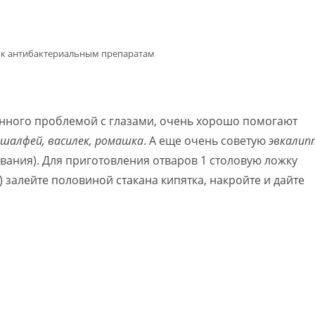
 к антибактериальным препаратам
анного проблемой с глазами, очень хорошо помогают
шалфей, василек, ромашка
. А еще очень советую
эвкалип
вания). Для приготовления отваров 1 столовую ложку
 залейте половиной стакана кипятка, накройте и дайте