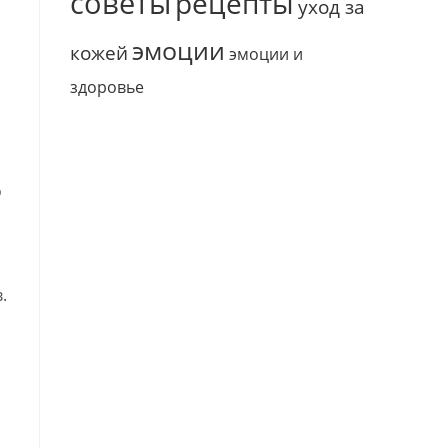
советы
рецепты
уход за
эмоции
кожей
эмоции и
здоровье
о
.