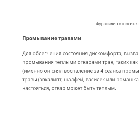
Фурацилин относится
Промывание травами
Для облегчения состояния дискомфорта, вызв
промывания теплыми отварами трав, таких как
(именно он снял воспаление за 4 сеанса промы
травы (эвкалипт, шалфей, василек или ромашка)
настояться, отвар может быть теплым.