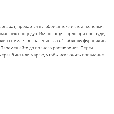
арат, продается в любой аптеке и стоит копейки.
омашних процедур. Им полощут горло при простуде,
лин снимает воспаление глаз. 1 таблетку фурацилина
а. Перемешайте до полного растворения. Перед
ерез бинт или марлю, чтобы исключить попадание