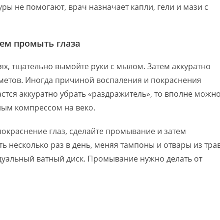
ы не помогают, врач назначает капли, гели и мази с
ем промыть глаза
иях, тщательно вымойте руки с мылом. Затем аккуратно
метов. Иногда причиной воспаления и покраснения
астся аккуратно убрать «раздражитель», то вполне можн
ым компрессом на веко.
покраснение глаз, сделайте промывание и затем
 несколько раз в день, меняя тампоны и отвары из трав
дуальный ватный диск. Промывание нужно делать от