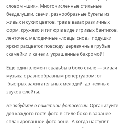
словом «шик»
.
Многочисленные стильные
безделушки, свечи, разнообразные букеты из
живых и сухих цветов, трав в вазах различных
форм, кружево и гипюр в виде игривых бантиков,
ленточек, мелодичные «ловцы снов», подушки
ярких расцветок повсюду, деревянные грубые
скамейки и качели, украшенные бахромой!
Еще один элемент свадьбы в бохо стиле — живая
музыка с разнообразным репертуаром: от
быстрых зажигательных мелодий до нежных
звуков флейты.
Не забудьте о памятной фотосессии.
Организуйте
для каждого гостя фото в стиле бохо в заранее
спланированной фото зоне. А когда наступят