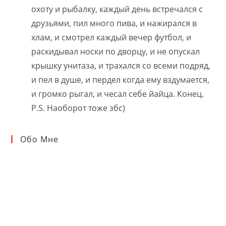
охоту и рыбалку, каждый день встречался с
друзьями, пил много пива, и нажирался в
хлам, и смотрел каждый вечер футбол, и
раскидывал носки по дворцу, и не опускал
крышку унитаза, и трахался со всеми подряд,
и пел в душе, и пердел когда ему вздумается,
и громко рыгал, и чесал себе йайца. Конец.
P.S. Наоборот тоже збс)
Обо Мне