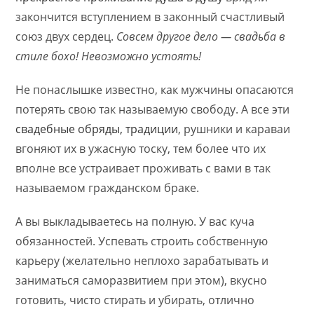
закончится вступлением в законный счастливый
союз двух сердец.
Совсем другое дело — свадьба в
стиле бохо! Невозможно устоять!
Не понаслышке известно, как мужчины опасаются
потерять свою так называемую свободу. А все эти
свадебные обряды, традиции
, рушники и караваи
вгоняют их в ужасную тоску, тем более что их
вполне все устраивает проживать с вами в так
называемом гражданском браке.
А вы выкладываетесь на полную. У вас куча
обязанностей. Успевать строить собственную
карьеру (желательно неплохо зарабатывать и
заниматься саморазвитием при этом), вкусно
готовить, чисто стирать и убирать, отлично