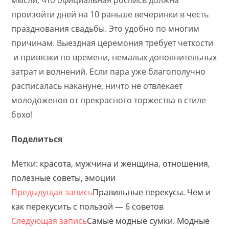
произойти дней на 10 раньше вечеринки в честь
празднования свадьбы. Это удобно по многим
причинам. Выездная церемония требует четкости
и привязки по времени, немалых дополнительных
затрат и волнений. Если пара уже благополучно
расписалась накануне, ничто не отвлекает
молодоженов от прекрасного торжества в стиле
бохо!
Поделиться
Метки:
красота
,
мужчина и женщина
,
отношения
,
полезные советы
,
эмоции
Предыдущая запись
Правильные перекусы. Чем и
как перекусить с пользой — 6 советов
Следующая запись
Самые модные сумки. Модные