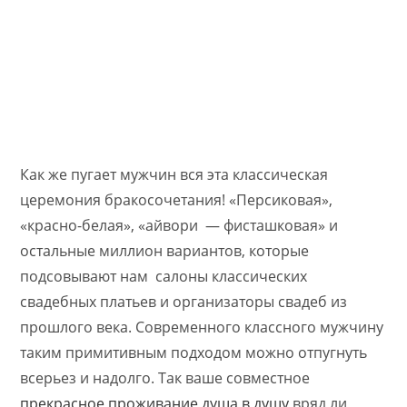
Как же пугает мужчин вся эта классическая
церемония бракосочетания! «Персиковая»,
«красно-белая», «айвори — фисташковая» и
остальные миллион вариантов, которые
подсовывают нам салоны классических
свадебных платьев и организаторы свадеб из
прошлого века. Современного классного мужчину
таким примитивным подходом можно отпугнуть
всерьез и надолго. Так ваше совместное
прекрасное проживание душа в душу
вряд ли