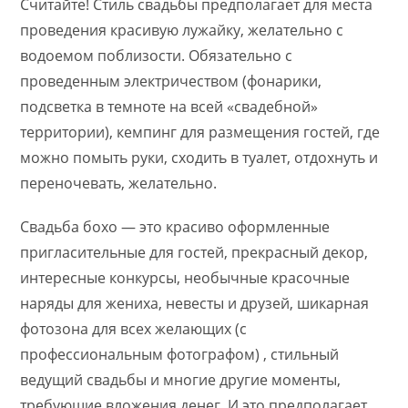
Считайте! Стиль свадьбы предполагает для места
проведения красивую лужайку, желательно с
водоемом поблизости. Обязательно с
проведенным электричеством (фонарики,
подсветка в темноте на всей «свадебной»
территории), кемпинг для размещения гостей, где
можно помыть руки, сходить в туалет, отдохнуть и
переночевать, желательно.
Свадьба бохо — это красиво оформленные
пригласительные для гостей, прекрасный декор,
интересные конкурсы, необычные красочные
наряды для жениха, невесты и друзей, шикарная
фотозона для всех желающих (с
профессиональным фотографом) , стильный
ведущий свадьбы и многие другие моменты,
требующие вложения денег. И это предполагает