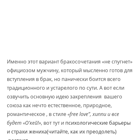
Именно этот вариант бракосочетания «не спугнет»
официозом мужчину, который мысленно готов для
вступления в брак, но панически боится всего
традиционного и устарелого по сути. А вот если
озвучить основную идею закрепления вашего
союза как нечто естественное, природное,
романтическое , в стиле
«free love”, хиппи и все
будет «О’кей!»
, вот тут и
психологические барьеры
и страхи жениха(читайте, как их преодолеть)