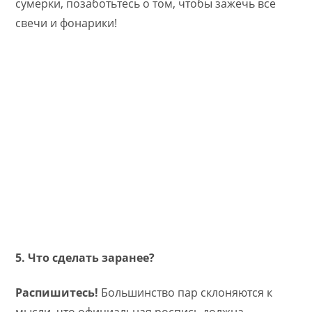
сумерки, позаботьтесь о том, чтобы зажечь все
свечи и фонарики!
5. Что сделать заранее?
Распишитесь!
Большинство пар склоняются к
мысли, что официальная роспись должна