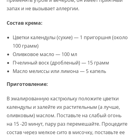
применять утром и вечером, он имеет приятный
запах и не вызывает аллергии.
Состав крема:
Цветки календулы (сухие) — 1 пригоршня (около
100 грамм)
Оливковое масло — 100 мл
Пчелиный воск (дробленый) — 15 грамм
Масло мелиссы или лимона — 5 капель
Приготовление:
В эмалированную кастрюльку положите цветки
календулы и залейте их растительным (а лучше,
оливковым) маслом. Поставьте на слабый огонь
на 15 -20 минут, пару раз перемешайте. Процедите
состав через мелкое сито в мисочку, поставьте ее