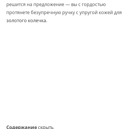
решится на предложение — вы с гордостью
протянете безупречную ручку с упругой кожей для
золотого колечка
.
Содержание
скрыть