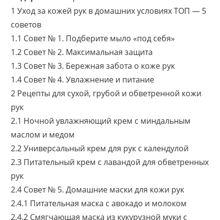
1
Уход за кожей рук в домашних условиях ТОП — 5
советов
1.1
Совет № 1. Подберите мыло «под себя»
1.2
Совет № 2. Максимальная защита
1.3
Совет № 3. Бережная забота о коже рук
1.4
Совет № 4. Увлажнение и питание
2
Рецепты для сухой, грубой и обветренной кожи
рук
2.1
Ночной увлажняющий крем с миндальным
маслом и медом
2.2
Универсальный крем для рук с календулой
2.3
Питательный крем с лавандой для обветренных
рук
2.4
Совет № 5. Домашние маски для кожи рук
2.4.1
Питательная маска с авокадо и молоком
2.4.2
Смягчающая маска из кукурузной муки с