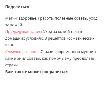
Поделиться
Метки:
здоровье
,
красота
,
полезные советы
,
уход
за кожей
Предыдущая запись
Уход за кожей тела в
домашних условиях. 8 рецептов косметических
ванн
Следующая запись
Страхи современных мужчин —
какие они? Советы, как помочь ему преодолеть
страхи
Вам также может понравиться