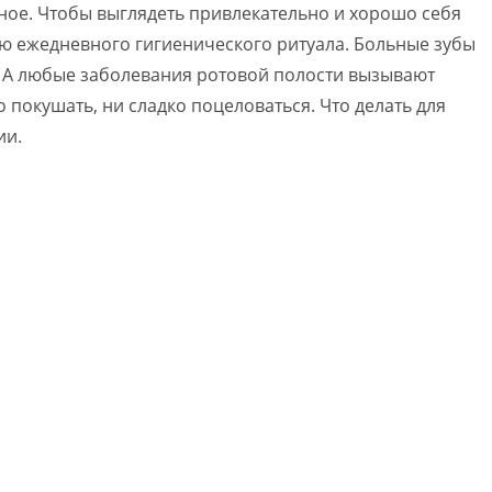
вное. Чтобы выглядеть привлекательно и хорошо себя
тью ежедневного гигиенического ритуала. Больные зубы
. А любые заболевания ротовой полости вызывают
 покушать, ни сладко поцеловаться. Что делать для
ии.