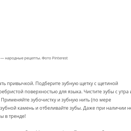
— народные рецепты. Фото Pinterest
ать привычкой. Подберите зубную щетку с щетиной
 ребристой поверхностью для языка. Чистите зубы с утра 
 Применяйте зубочистку и зубную нить (по мере
 зубной камень и отбеливайте зубы. Даже при наличии н
ы в тренде!