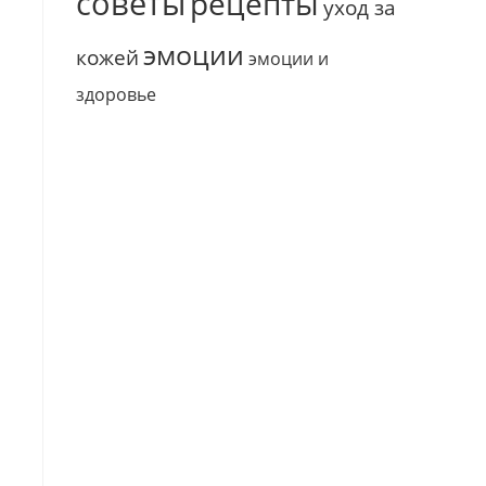
советы
рецепты
уход за
эмоции
кожей
эмоции и
здоровье