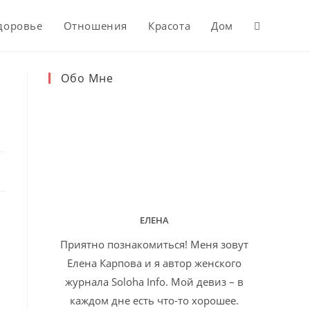
доровье
Отношения
Красота
Дом
Обо Мне
ЕЛЕНА
Приятно познакомиться! Меня зовут
Елена Карпова и я автор женского
журнала Soloha Info. Мой девиз – в
каждом дне есть что-то хорошее.