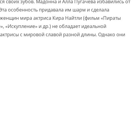
я своих зубов. Мадонна и Алла Пугачева избавились от
. Эта особенность придавала им шарм и сделала
 женщин мира актриса Кира Найтли (фильм «Пираты
», «Искупление» и др.) не обладает идеальной
 актрисы с мировой славой разной длины. Однако они