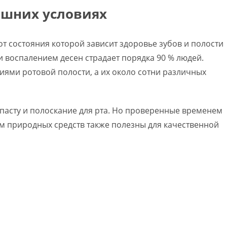
ашних условиях
 от состояния которой зависит здоровье зубов и полости
и воспалением десен страдает порядка 90 % людей.
иями ротовой полости, а их около сотни различных
пасту и полоскание для рта. Но проверенные временем
ем природных средств также полезны для качественной