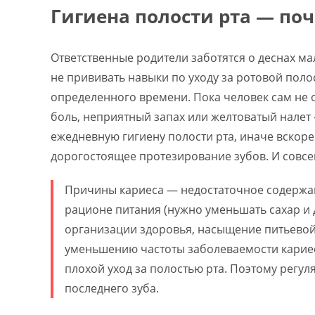
Гигиена полости рта — по
Ответственные родители заботятся о деснах м
не прививать навыки по уходу за ротовой поло
определенного времени. Пока человек сам не 
боль, неприятный запах или желтоватый налет
ежедневную гигиену полости рта, иначе вскор
дорогостоящее протезирование зубов. И совсем
Причины кариеса — недостаточное содержани
рационе питания (нужно уменьшать сахар и 
организации здоровья, насыщение питьевой 
уменьшению частоты заболеваемости кариес
плохой уход за полостью рта. Поэтому регул
последнего зуба.