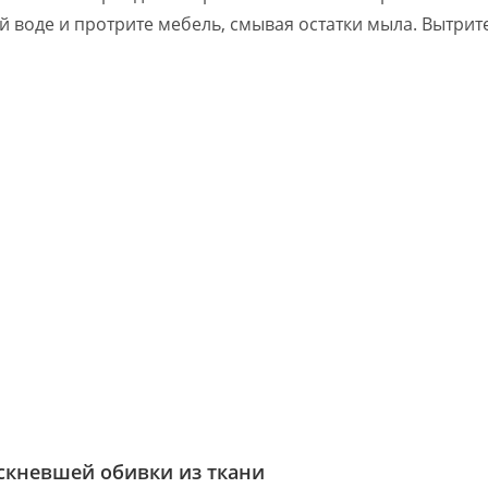
й воде и протрите мебель, смывая остатки мыла. Вытрит
ускневшей обивки из ткани