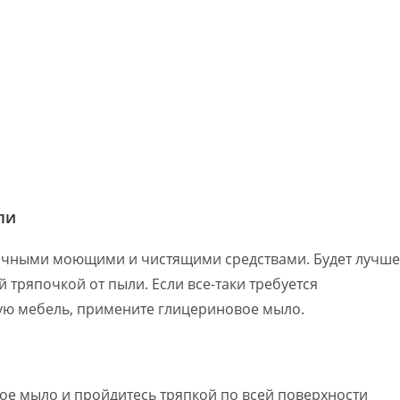
ли
ычными моющими и чистящими средствами. Будет лучше
 тряпочкой от пыли. Если все-таки требуется
ную мебель, примените глицериновое мыло.
ое мыло и пройдитесь тряпкой по всей поверхности