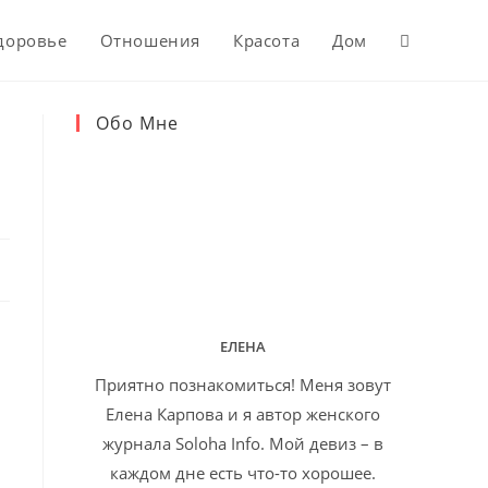
доровье
Отношения
Красота
Дом
Обо Мне
ЕЛЕНА
Приятно познакомиться! Меня зовут
Елена Карпова и я автор женского
журнала Soloha Info. Мой девиз – в
каждом дне есть что-то хорошее.