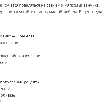
ак хочется поваляться на свежем и мягком диванчике,
 — не запускайте очистку мягкой мебели. Рецепты для
ловиях — 3 рецепта
и из ткани
евшей обивки из ткани
усом
е популярные рецепты
елать?
 обивке?
?