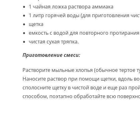
1 чайная ложка раствора аммиака
1 литр горячей воды (для приготовления чис
щетка
емкость с водой для повторного протирания
чистая сухая тряпка.
Приготовление смеси:
Растворите мыльные хлопья (обычное тертое ту
Наносите раствор при помощи щетки, вдоль во
сполосните щетку в чистой воде и еще раз про
способом, поэтапно обработайте всю поверхно