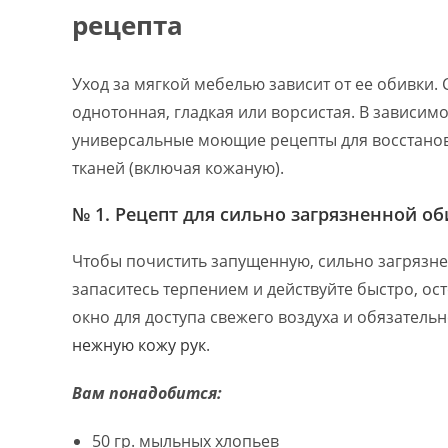
рецепта
Уход за мягкой мебелью зависит от ее обивки. 
однотонная, гладкая или ворсистая. В зависимо
универсальные моющие рецепты для восстанов
тканей (включая кожаную).
№ 1. Рецепт для сильно загрязненной об
Чтобы почистить запущенную, сильно загрязне
запаситесь терпением и действуйте быстро, ос
окно для доступа свежего воздуха и обязател
нежную кожу рук
.
Вам понадобится:
50 гр. мыльных хлопьев