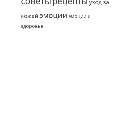
советы
рецепты
уход за
эмоции
кожей
эмоции и
здоровье