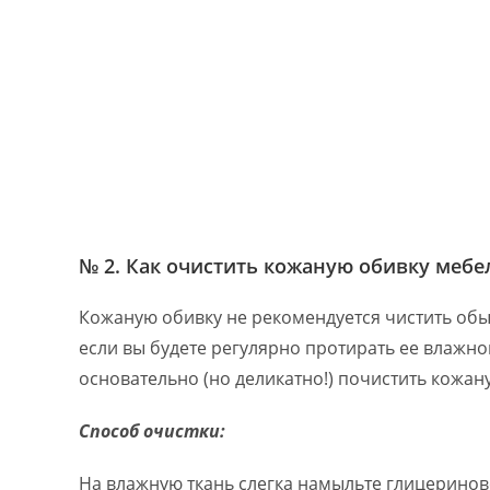
№ 2. Как очистить кожаную обивку мебе
Кожаную обивку не рекомендуется чистить об
если вы будете регулярно протирать ее влажной
основательно (но деликатно!) почистить кожа
Способ очистки:
На влажную ткань слегка намыльте глицеринов