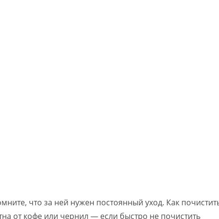
мните, что за ней нужен постоянный уход. Как почистит
на от кофе или чернил — если быстро не почистить