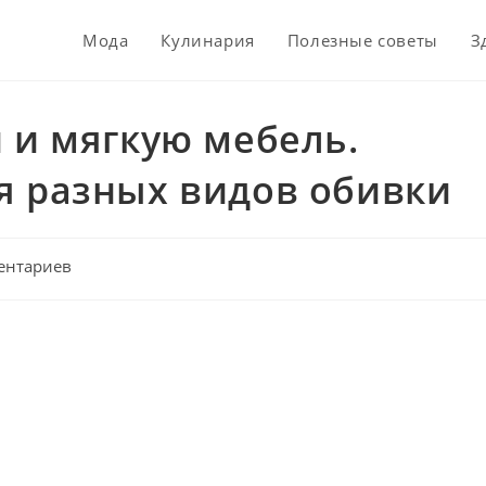
Мода
Кулинария
Полезные советы
З
 и мягкую мебель.
я разных видов обивки
ентариев