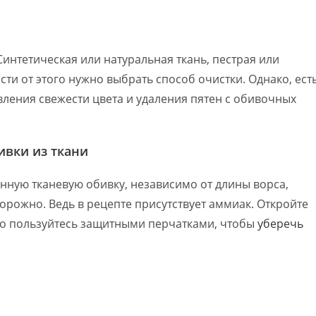
Синтетическая или натуральная ткань, пестрая или
сти от этого нужно выбрать способ очистки. Однако, ест
ления свежести цвета и удаления пятен с обивочных
ивки из ткани
нную тканевую обивку, независимо от длины ворса,
торожно. Ведь в рецепте присутствует аммиак. Откройте
ьно пользуйтесь защитными перчатками, чтобы
уберечь