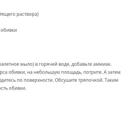
тящего раствора)
 обивки
алетное мыло) в горячей воде, добавьте аммиак.
рса обивки, на небольшую площадь, потрите. А затем
йдитесь по поверхности. Обсушите тряпочкой. Таким
сть обивки.