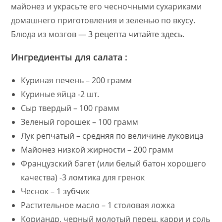
майонез и украсьте его чесночными сухариками
домашнего приготовления и зеленью по вкусу.
Блюда из мозгов —
3 рецепта читайте здесь
.
Ингредиенты для салата :
Куриная печень – 200 грамм
Куриные яйца -2 шт.
Сыр твердый – 100 грамм
Зеленый горошек – 100 грамм
Лук репчатый – средняя по величине луковица
Майонез низкой жирности – 200 грамм
Французский багет (или белый батон хорошего
качества) -3 ломтика для гренок
Чеснок – 1 зубчик
Растительное масло – 1 столовая ложка
Кориандр, черный молотый перец, карри и соль