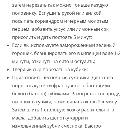
затем нарезать как можно тоньше каждую
половинку. Вспушить рукой или вилкой,
посыпать кориандром и черным молотым
перцем, добавить уксус или лимонный сок,
присолить и дать постоять 5 минут;
Если вы используете замороженный зеленый
горошек, бланшировать его в кипящей воде 1-2
минуты, откинуть на сито и остудить;
Твердый сыр порезать на кубики;
Приготовить чесночные сухарики. Для этого
порезать кусочки французского багета(или
белого батона) кубиками. Разогреть сковороду,
выложить кубики, помешивать около 2-х минут.
Затем влить 1 столовую ложку растительного
масла, добавить щепотку карри и
измельченный зубчик чеснока. Быстро