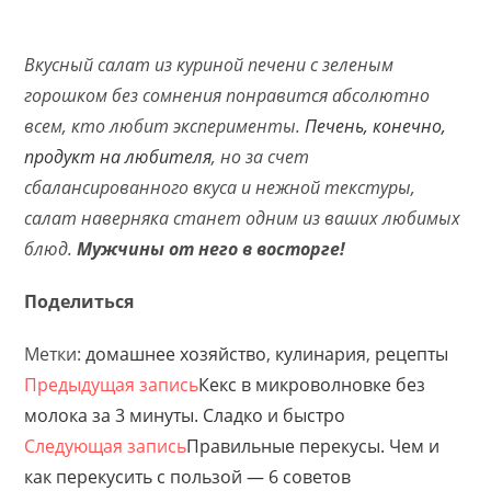
Вкусный салат из куриной печени с зеленым
горошком без сомнения понравится абсолютно
всем, кто любит эксперименты.
Печень, конечно,
продукт на любителя
, но за счет
сбалансированного вкуса и нежной текстуры,
салат наверняка станет одним из ваших любимых
блюд.
Мужчины от него в восторге!
Поделиться
Метки:
домашнее хозяйство
,
кулинария
,
рецепты
Предыдущая запись
Кекс в микроволновке без
молока за 3 минуты. Сладко и быстро
Следующая запись
Правильные перекусы. Чем и
как перекусить с пользой — 6 советов