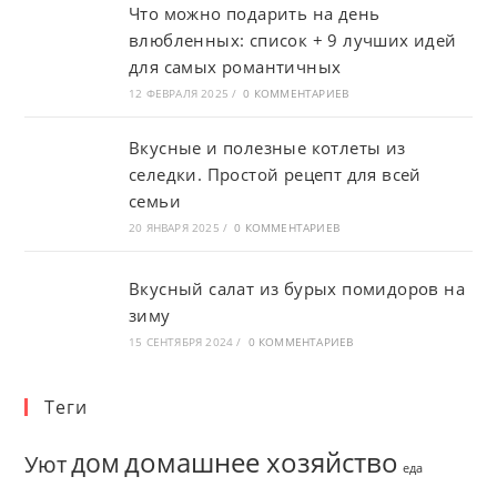
Что можно подарить на день
влюбленных: список + 9 лучших идей
для самых романтичных
12 ФЕВРАЛЯ 2025
/
0 КОММЕНТАРИЕВ
Вкусные и полезные котлеты из
селедки. Простой рецепт для всей
семьи
20 ЯНВАРЯ 2025
/
0 КОММЕНТАРИЕВ
Вкусный салат из бурых помидоров на
зиму
15 СЕНТЯБРЯ 2024
/
0 КОММЕНТАРИЕВ
Теги
домашнее хозяйство
дом
Уют
еда