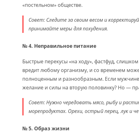
«постельном» обществе.
Совет: Следите за своим весом и корректируй
принимайте меры для похудения.
№ 4. Неправильное питание
Быстрые перекусы «на ходу», фастфуд, слишком
вредит любому организму, и со временем може
полноценным и разнообразным. Если мужчине н
желание и силы на вторую половинку? Но — п
Совет: Нужно чередовать мясо, рыбу и расти
морепродуктах. Орехи, острый перец, лук и че
№ 5. Образ жизни