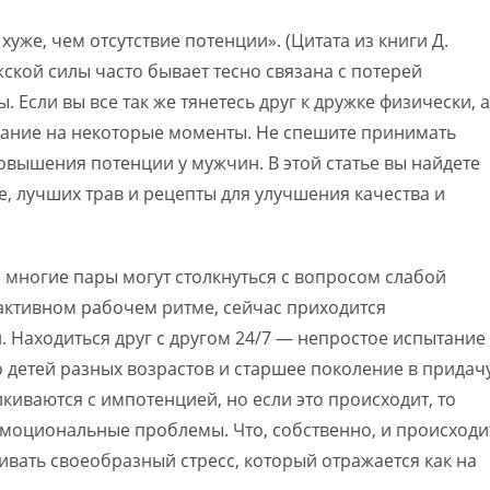
хуже, чем отсутствие потенции». (Цитата из книги Д.
ской силы часто бывает тесно связана с потерей
 Если вы все так же тянетесь друг к дружке физически, а
имание на некоторые моменты. Не спешите принимать
овышения потенции у мужчин. В этой статье вы найдете
, лучших трав и рецепты для улучшения качества и
 многие пары могут столкнуться с вопросом слабой
 активном рабочем ритме, сейчас приходится
 Находиться друг с другом 24/7 — непростое испытание
о детей разных возрастов и старшее поколение в придач
иваются с импотенцией, но если это происходит, то
моциональные проблемы. Что, собственно, и происходи
ивать своеобразный стресс, который отражается как на