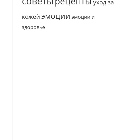
советы
рецепты
уход за
эмоции
кожей
эмоции и
здоровье