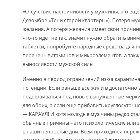
«Отсутствие настойчивости у мужчины, это еще 
Дезомбре «Тени старой квартиры»). Потеря муж
желания. А потеря желания имеет свои причины.
что-то идет не так, значит нужно обратить вн
таблетки, попробуйте народные средства для п
перечень витаминов и микроэлементов, а также
выносливости мужской силы.
Именно в период ограничений из-за карантина
потенции. Если раньше все жили в достаточно
подстраиваться под новые вынужденные мерки.
для обоих, а если еще прибавить круглосуточн
— КАРАУЛ! И хотя молодые мужчины редко сталк
обычные причины – это психологические или э
в наши непростые дни. Всем приходится переж