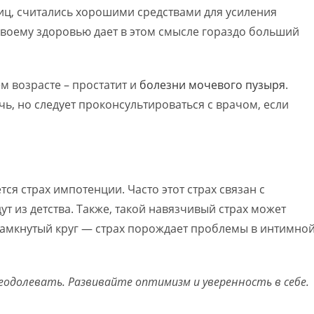
риц, считались хорошими средствами для усиления
воему здоровью дает в этом смысле гораздо больший
 возрасте – простатит и
болезни мочевого пузыря
.
ь, но следует проконсультироваться с врачом, если
тся страх импотенции. Часто этот страх связан с
 из детства. Также, такой навязчивый страх может
 замкнутый круг — страх порождает проблемы в интимно
реодолевать. Развивайте оптимизм и уверенность в себе.