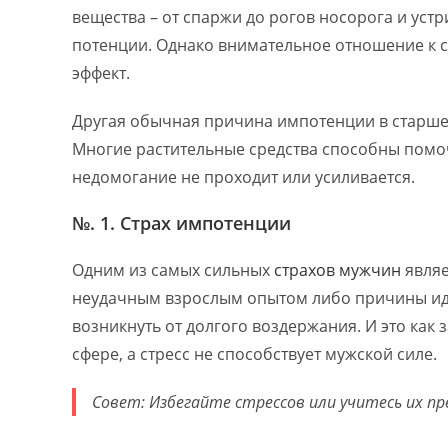
вещества – от спаржи до рогов носорога и уст
потенции. Однако внимательное отношение к с
эффект.
Другая обычная причина импотенции в старшем
Многие растительные средства способны помоч
недомогание не проходит или усиливается.
№. 1. Страх импотенции
Одним из самых сильных
страхов мужчин
являе
неудачным взрослым опытом либо причины идут
возникнуть от долгого воздержания. И это как
сфере, а стресс не способствует мужской силе.
Совет: Избегайте стрессов или учитесь их п