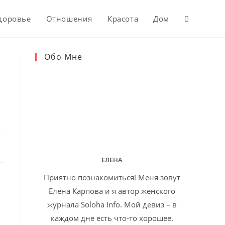
доровье
Отношения
Красота
Дом
Обо Мне
ЕЛЕНА
Приятно познакомиться! Меня зовут
Елена Карпова и я автор женского
журнала Soloha Info. Мой девиз – в
каждом дне есть что-то хорошее.