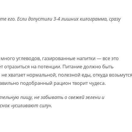
те его. Если допустили 3-4 лишних килограмма, сразу
 много углеводов, газированные напитки — все это
т отразиться на потенции. Питание должно быть
е хватает нормальной, полезной еды, откуда возьмутс
равильно подобранный рацион творит чудеса.
тельную пищу, не забывать о свежей зелени и
снок «усиливают силу».