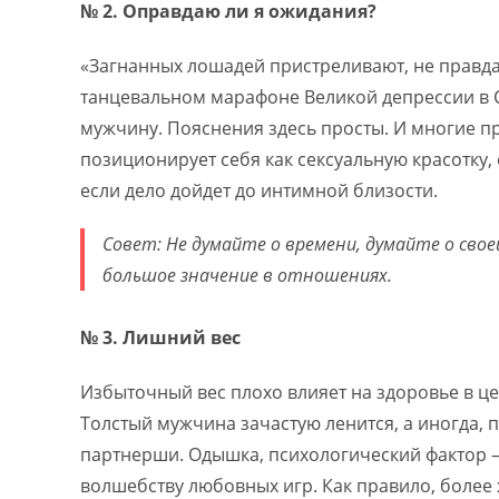
№ 2. Оправдаю ли я ожидания?
«Загнанных лошадей пристреливают, не правда
танцевальном марафоне Великой депрессии в
мужчину. Пояснения здесь просты. И многие п
позиционирует себя как сексуальную красотку, 
если дело дойдет до интимной близости.
Совет: Не думайте о времени, думайте о св
большое значение в отношениях.
№ 3. Лишний вес
Избыточный вес плохо влияет на здоровье в це
Толстый мужчина зачастую ленится, а иногда, 
партнерши. Одышка, психологический фактор — 
волшебству любовных игр. Как правило, боле