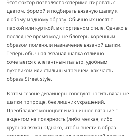
Этот фактор позволяет экспериментировать с
цветом, формой и подбирать вязаную шапку к
любому модному образу. Обычно их носят с
паркой или курткой, в спортивном стиле. Однако в
последнее время модные блогеры коренным
образом поменяли назначение вязаной шапки.
Теперь обычная вязаная шапка отлично
сочетается с элегантным пальто, удобным
пуховиком или стильным тренчем, как часть
образа Street style.
В этом сезоне дизайнеры советуют носить вязаные
шапки попроще, без лишних украшений.
Преобладает моноцвет и машинное вязание с
акцентом на полярность (либо мелкая, либо
крупная вязка). Однако, чтобы внести в образ
игривость, как дополнение к однотонной одежде,